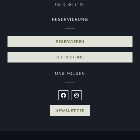
06 20 96 34 91
RESERVIERUNG
RESERVIEREN
GUTSCHEINE
UNS FOLGEN
Facebook ((öffnet ein neues Fenste
Instagram ((öffnet ein neues 
NEWSLETTER