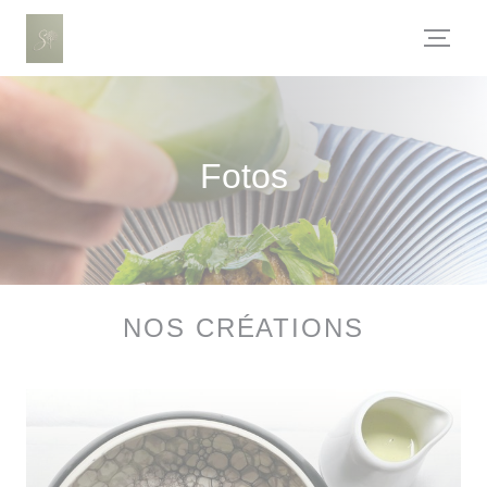
CCookie-styringspanel
Fotos
NOS CRÉATIONS