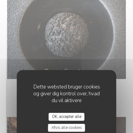
Damien Signature
Dette websted bruger cookies
og giver dig kontrol over, hvad
LE RESTAURANT
du vil aktivere
OK, accepter alle
Afvis alle cookies