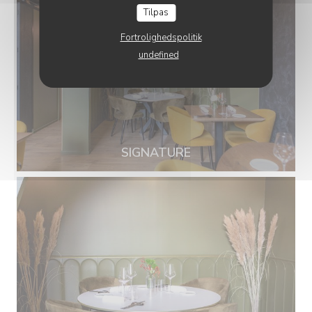
Tilpas
Fortrolighedspolitik
undefined
SIGNATURE