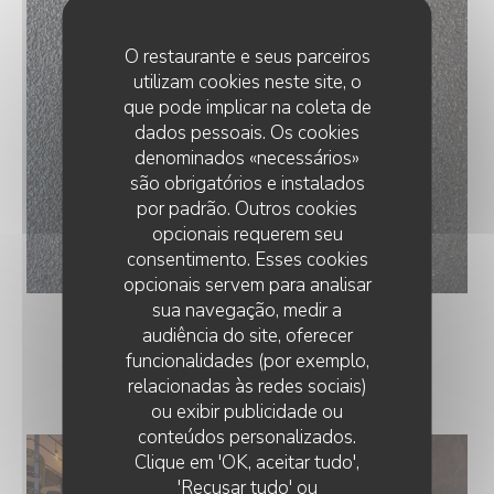
O restaurante e seus parceiros
utilizam cookies neste site, o
que pode implicar na coleta de
dados pessoais. Os cookies
denominados «necessários»
são obrigatórios e instalados
por padrão. Outros cookies
opcionais requerem seu
consentimento. Esses cookies
Damien Signature
opcionais servem para analisar
sua navegação, medir a
audiência do site, oferecer
funcionalidades (por exemplo,
LE RESTAURANT
relacionadas às redes sociais)
ou exibir publicidade ou
conteúdos personalizados.
Clique em 'OK, aceitar tudo',
'Recusar tudo' ou