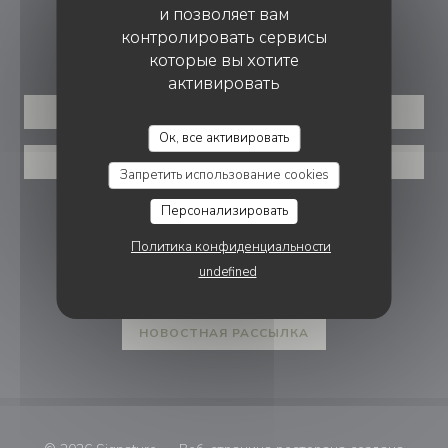
и позволяет вам
контролировать сервисы
БРОНИРОВАНИЕ
которые вы хотите
активировать
ЗАБРОНИРОВАТЬ СТОЛИК
Ок, все активировать
ВАУЧЕРЫ
Запретить использование cookies
Персонализировать
ПРИСОЕДИНЯЙТЕСЬ К НАМ
Политика конфиденциальности
undefined
Facebook ((открывается в новом 
Instagram ((открывается в н
НОВОСТНАЯ РАССЫЛКА