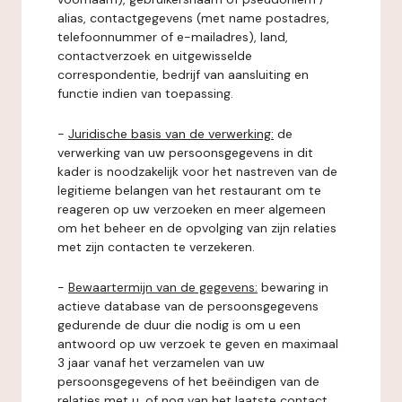
alias, contactgegevens (met name postadres,
telefoonnummer of e-mailadres), land,
contactverzoek en uitgewisselde
correspondentie, bedrijf van aansluiting en
functie indien van toepassing.
-
Juridische basis van de verwerking:
de
verwerking van uw persoonsgegevens in dit
kader is noodzakelijk voor het nastreven van de
legitieme belangen van het restaurant om te
reageren op uw verzoeken en meer algemeen
om het beheer en de opvolging van zijn relaties
met zijn contacten te verzekeren.
-
Bewaartermijn van de gegevens:
bewaring in
actieve database van de persoonsgegevens
gedurende de duur die nodig is om u een
antwoord op uw verzoek te geven en maximaal
3 jaar vanaf het verzamelen van uw
persoonsgegevens of het beëindigen van de
relaties met u, of nog van het laatste contact