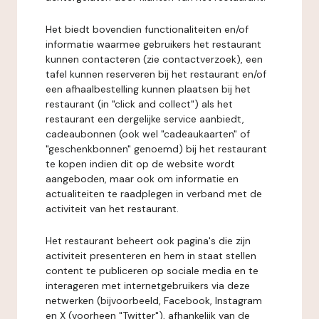
Het biedt bovendien functionaliteiten en/of
informatie waarmee gebruikers het restaurant
kunnen contacteren (zie contactverzoek), een
tafel kunnen reserveren bij het restaurant en/of
een afhaalbestelling kunnen plaatsen bij het
restaurant (in "click and collect") als het
restaurant een dergelijke service aanbiedt,
cadeaubonnen (ook wel "cadeaukaarten" of
"geschenkbonnen" genoemd) bij het restaurant
te kopen indien dit op de website wordt
aangeboden, maar ook om informatie en
actualiteiten te raadplegen in verband met de
activiteit van het restaurant.
Het restaurant beheert ook pagina's die zijn
activiteit presenteren en hem in staat stellen
content te publiceren op sociale media en te
interageren met internetgebruikers via deze
netwerken (bijvoorbeeld, Facebook, Instagram
en X (voorheen "Twitter"), afhankelijk van de