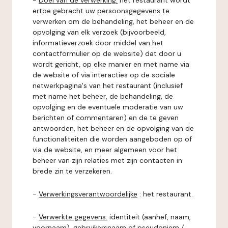
-
Doel van de verwerking:
het restaurant wordt
ertoe gebracht uw persoonsgegevens te
verwerken om de behandeling, het beheer en de
opvolging van elk verzoek (bijvoorbeeld,
informatieverzoek door middel van het
contactformulier op de website) dat door u
wordt gericht, op elke manier en met name via
de website of via interacties op de sociale
netwerkpagina's van het restaurant (inclusief
met name het beheer, de behandeling, de
opvolging en de eventuele moderatie van uw
berichten of commentaren) en de te geven
antwoorden, het beheer en de opvolging van de
functionaliteiten die worden aangeboden op of
via de website, en meer algemeen voor het
beheer van zijn relaties met zijn contacten in
brede zin te verzekeren.
-
Verwerkingsverantwoordelijke
: het restaurant.
-
Verwerkte gegevens:
identiteit (aanhef, naam,
voornaam), gebruikersnaam of pseudoniem /