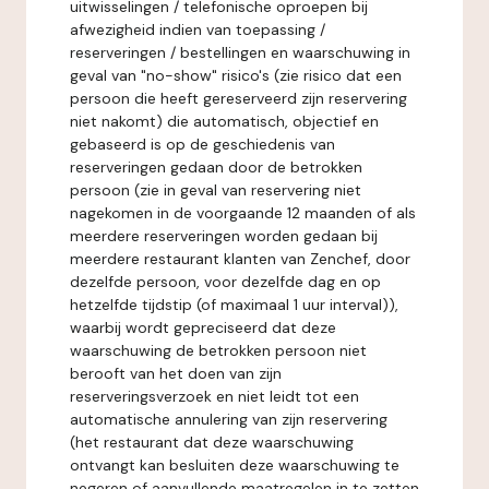
uitwisselingen / telefonische oproepen bij
afwezigheid indien van toepassing /
reserveringen / bestellingen en waarschuwing in
geval van "no-show" risico's (zie risico dat een
persoon die heeft gereserveerd zijn reservering
niet nakomt) die automatisch, objectief en
gebaseerd is op de geschiedenis van
reserveringen gedaan door de betrokken
persoon (zie in geval van reservering niet
nagekomen in de voorgaande 12 maanden of als
meerdere reserveringen worden gedaan bij
meerdere restaurant klanten van Zenchef, door
dezelfde persoon, voor dezelfde dag en op
hetzelfde tijdstip (of maximaal 1 uur interval)),
waarbij wordt gepreciseerd dat deze
waarschuwing de betrokken persoon niet
berooft van het doen van zijn
reserveringsverzoek en niet leidt tot een
automatische annulering van zijn reservering
(het restaurant dat deze waarschuwing
ontvangt kan besluiten deze waarschuwing te
negeren of aanvullende maatregelen in te zetten