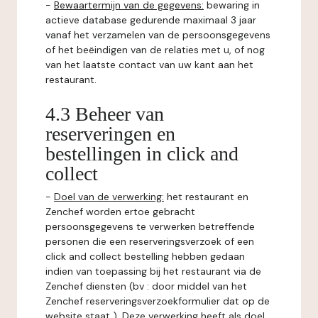
-
Bewaartermijn van de gegevens:
bewaring in
actieve database gedurende maximaal 3 jaar
vanaf het verzamelen van de persoonsgegevens
of het beëindigen van de relaties met u, of nog
van het laatste contact van uw kant aan het
restaurant.
4.3 Beheer van
reserveringen en
bestellingen in click and
collect
-
Doel van de verwerking:
het restaurant en
Zenchef worden ertoe gebracht
persoonsgegevens te verwerken betreffende
personen die een reserveringsverzoek of een
click and collect bestelling hebben gedaan
indien van toepassing bij het restaurant via de
Zenchef diensten (bv : door middel van het
Zenchef reserveringsverzoekformulier dat op de
website staat ). Deze verwerking heeft als doel