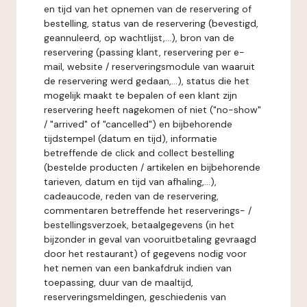
en tijd van het opnemen van de reservering of
bestelling, status van de reservering (bevestigd,
geannuleerd, op wachtlijst,...), bron van de
reservering (passing klant, reservering per e-
mail, website / reserveringsmodule van waaruit
de reservering werd gedaan,...), status die het
mogelijk maakt te bepalen of een klant zijn
reservering heeft nagekomen of niet ("no-show"
/ "arrived" of "cancelled") en bijbehorende
tijdstempel (datum en tijd), informatie
betreffende de click and collect bestelling
(bestelde producten / artikelen en bijbehorende
tarieven, datum en tijd van afhaling,...),
cadeaucode, reden van de reservering,
commentaren betreffende het reserverings- /
bestellingsverzoek, betaalgegevens (in het
bijzonder in geval van vooruitbetaling gevraagd
door het restaurant) of gegevens nodig voor
het nemen van een bankafdruk indien van
toepassing, duur van de maaltijd,
reserveringsmeldingen, geschiedenis van