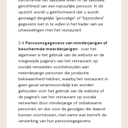
betreffende het seksuele leven of de seksuele
gerichtheid van een natuurlijke persoon. In dit
opzicht wordt u geïnformeerd dat u wordt
gevraagd dergelijke "gevoelige" of "bijzondere"
gegevens niet in te vullen in het kader van uw
uitwisselingen met het restaurant.
3.4
Persoonsgegevens van minderjarigen of
beschermde meerderjarigen
: over het
algemeen is het gebruik van de website en de
toegewijde pagina's van het restaurant op
sociale netwerken voorbehouden aan
meerderjarige personen die juridische
bekwaamheid hebben, waarbij het restaurant in
geen geval verantwoordelijk kan worden
gehouden voor het gebruik van de website of
de pagina's van het restaurant op sociale
netwerken door minderjarige of onbekwame
personen, en dus voor de gevolgen die daaruit
kunnen voortvloeien, met name wat betreft de
verwerking van hun persoonsgegevens.