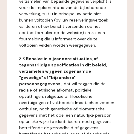
verzamelen van bepaalde gegevens verplicht is
voor de implementatie van de bijbehorende
verwerking, zult u in principe uw actie niet
kunnen voltooien (bv: uw reserveringsverzoek
valideren of uw bericht verzenden op het
contactformulier op de website) en zal een
foutmelding die u informeert over de te
voltooien velden worden weergegeven.
3.3
Behalve in bijzondere situaties, of
tegenstrijdige specificaties in dit beleid,
verzamelen wij geen zogenaamde
"gevoelige" of "bijzondere"
persoonsgegevens
, dat wil zeggen die de
raciale of etnische afkomst, politieke
opvattingen, religieuze of filosofische
overtuigingen of vakbondslidmaatschap zouden
onthullen, noch genetische of biometrische
gegevens met het doel een natuurlijke persoon
op unieke wijze te identificeren, noch gegevens
betreffende de gezondheid of gegevens