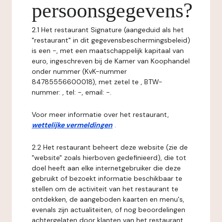
persoonsgegevens?
2.1 Het restaurant Signature (aangeduid als het
"restaurant" in dit gegevensbeschermingsbeleid)
is een -, met een maatschappelijk kapitaal van
euro, ingeschreven bij de Kamer van Koophandel
onder nummer (KvK-nummer
84785556600018), met zetel te , BTW-
nummer: , tel: -, email: -.
Voor meer informatie over het restaurant,
wettelijke vermeldingen
.
2.2 Het restaurant beheert deze website (zie de
"website" zoals hierboven gedefinieerd), die tot
doel heeft aan elke internetgebruiker die deze
gebruikt of bezoekt informatie beschikbaar te
stellen om de activiteit van het restaurant te
ontdekken, de aangeboden kaarten en menu's,
evenals zijn actualiteiten, of nog beoordelingen
achtergelaten door klanten van het restaurant.