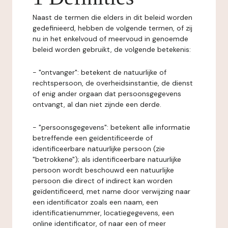
Naast de termen die elders in dit beleid worden
gedefinieerd, hebben de volgende termen, of zij
nu in het enkelvoud of meervoud in genoemde
beleid worden gebruikt, de volgende betekenis:
- "ontvanger": betekent de natuurlijke of
rechtspersoon, de overheidsinstantie, de dienst
of enig ander orgaan dat persoonsgegevens
ontvangt, al dan niet zijnde een derde.
- "persoonsgegevens": betekent alle informatie
betreffende een geïdentificeerde of
identificeerbare natuurlijke persoon (zie
"betrokkene"); als identificeerbare natuurlijke
persoon wordt beschouwd een natuurlijke
persoon die direct of indirect kan worden
geïdentificeerd, met name door verwijzing naar
een identificator zoals een naam, een
identificatienummer, locatiegegevens, een
online identificator, of naar een of meer